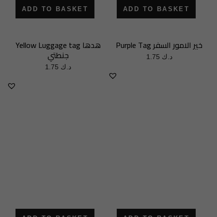
ADD TO BASKET
ADD TO BASKET
Purple Tag خير الامور السفر
Yellow Luggage tag هدها
جنطتي
1.75
د.ك
1.75
د.ك